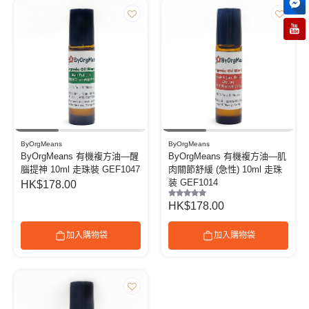
ByOrgMeans
ByOrgMeans
ByOrgMeans 有機複方油—醒
ByOrgMeans 有機複方油—肌
腦提神 10ml 走珠裝 GEF1047
肉關節舒緩 (急性) 10ml 走珠
装 GEF1014
HK$178.00
HK$178.00
加入購物袋
加入購物袋