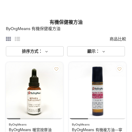
有機保健複方油
ByOrgMeans 有機保健複方油
商品比較
排序方式：
顯示：
ByOrgMeans
ByOrgMeans
ByOrgMeans 暖宮按摩油
ByOrgMeans 有機複方油—寧