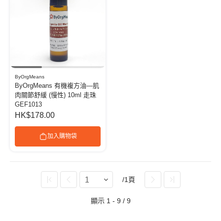
ByOrgMeans
ByOrgMeans 有機複方油—肌
肉關節舒緩 (慢性) 10ml 走珠
GEF1013
HK$178.00
加入購物袋
/1頁
顯示 1 - 9 / 9